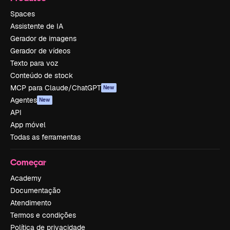
Spaces
Assistente de IA
Gerador de imagens
Gerador de vídeos
Texto para voz
Conteúdo de stock
MCP para Claude/ChatGPT
New
Agentes
New
API
App móvel
Todas as ferramentas
Começar
Academy
Documentação
Atendimento
Termos e condições
Política de privacidade