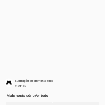
Ilustração do elemento fogo
magnific
Mais nesta série
Ver tudo