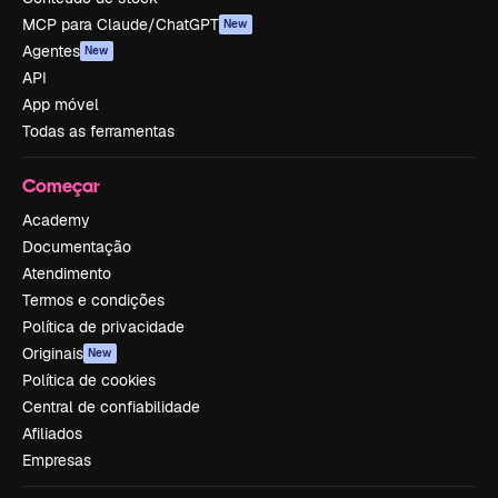
MCP para Claude/ChatGPT
New
Agentes
New
API
App móvel
Todas as ferramentas
Começar
Academy
Documentação
Atendimento
Termos e condições
Política de privacidade
Originais
New
Política de cookies
Central de confiabilidade
Afiliados
Empresas