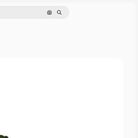
Pesquisar por imagem
Buscar