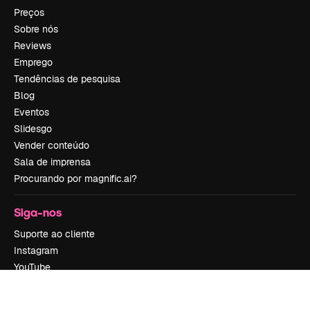
Preços
Sobre nós
Reviews
Emprego
Tendências de pesquisa
Blog
Eventos
Slidesgo
Vender conteúdo
Sala de imprensa
Procurando por magnific.ai?
Siga-nos
Suporte ao cliente
Instagram
YouTube
LinkedIn
TikTok