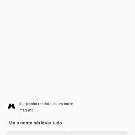
Ilustração realista de um carro
magnific
Mais nesta série
Ver tudo