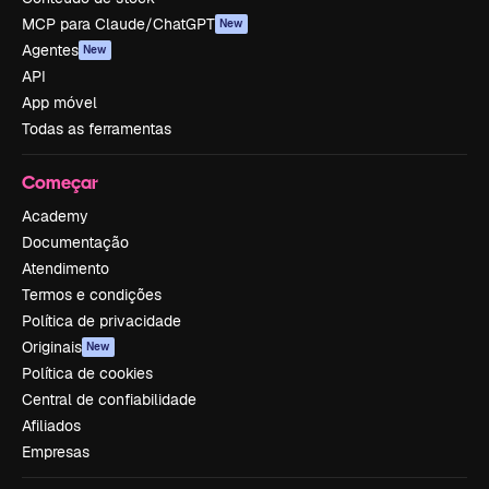
MCP para Claude/ChatGPT
New
Agentes
New
API
App móvel
Todas as ferramentas
Começar
Academy
Documentação
Atendimento
Termos e condições
Política de privacidade
Originais
New
Política de cookies
Central de confiabilidade
Afiliados
Empresas