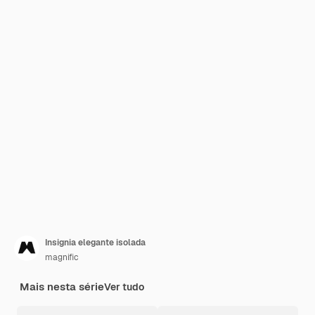
Insignia elegante isolada
magnific
Mais nesta série
Ver tudo