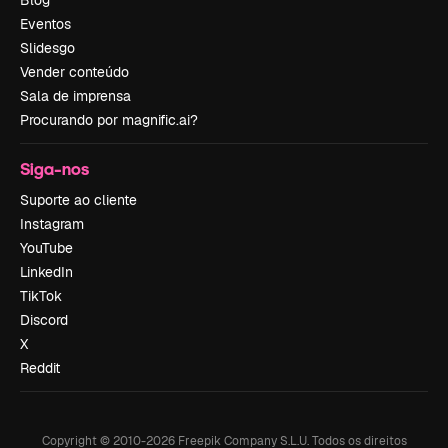
Blog
Eventos
Slidesgo
Vender conteúdo
Sala de imprensa
Procurando por magnific.ai?
Siga-nos
Suporte ao cliente
Instagram
YouTube
LinkedIn
TikTok
Discord
X
Reddit
Copyright © 2010-
2026
Freepik Company S.L.U.
Todos os direitos