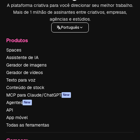
A plataforma criativa para você direcionar seu melhor trabalho.
Mais de 1 milhão de assinantes entre criativos, empresas,
agências e estúdios.
Português
Produtos
Spaces
Assistente de IA
Gerador de imagens
Gerador de vídeos
Texto para voz
Conteúdo de stock
MCP para Claude/ChatGPT
New
Agentes
New
API
App móvel
Todas as ferramentas