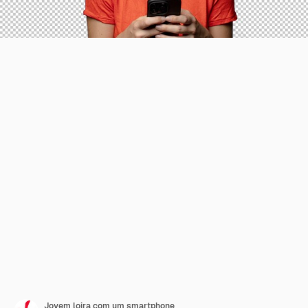
Jovem loira com um smartphone