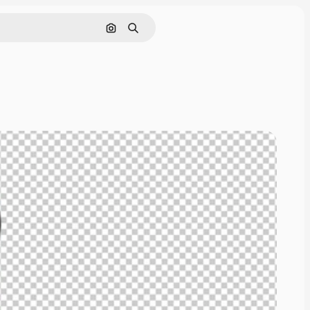
Pesquisar por imagem
Buscar