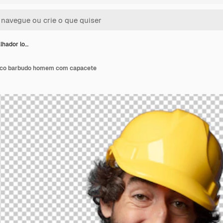
lhador lo…
uco barbudo homem com capacete