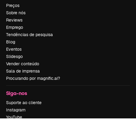
Preços
Sobre nós
Reviews
Emprego
Tendências de pesquisa
Blog
Eventos
Slidesgo
Vender conteúdo
Sala de imprensa
Procurando por magnific.ai?
Siga-nos
Suporte ao cliente
Instagram
YouTube
LinkedIn
TikTok