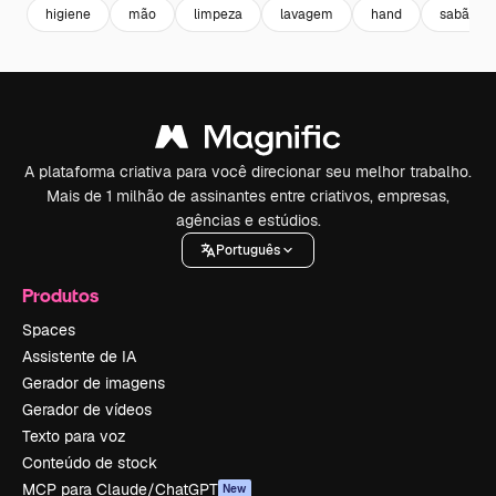
higiene
mão
limpeza
lavagem
hand
sabão
A plataforma criativa para você direcionar seu melhor trabalho.
Mais de 1 milhão de assinantes entre criativos, empresas,
agências e estúdios.
Português
Produtos
Spaces
Assistente de IA
Gerador de imagens
Gerador de vídeos
Texto para voz
Conteúdo de stock
MCP para Claude/ChatGPT
New