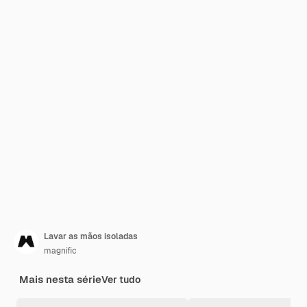
Lavar as mãos isoladas
magnific
Mais nesta série
Ver tudo