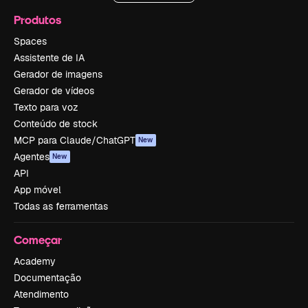
Produtos
Spaces
Assistente de IA
Gerador de imagens
Gerador de vídeos
Texto para voz
Conteúdo de stock
MCP para Claude/ChatGPT
New
Agentes
New
API
App móvel
Todas as ferramentas
Começar
Academy
Documentação
Atendimento