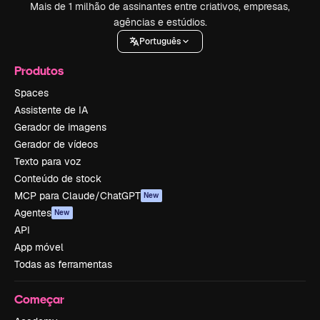
Mais de 1 milhão de assinantes entre criativos, empresas,
agências e estúdios.
Português
Produtos
Spaces
Assistente de IA
Gerador de imagens
Gerador de vídeos
Texto para voz
Conteúdo de stock
MCP para Claude/ChatGPT
New
Agentes
New
API
App móvel
Todas as ferramentas
Começar