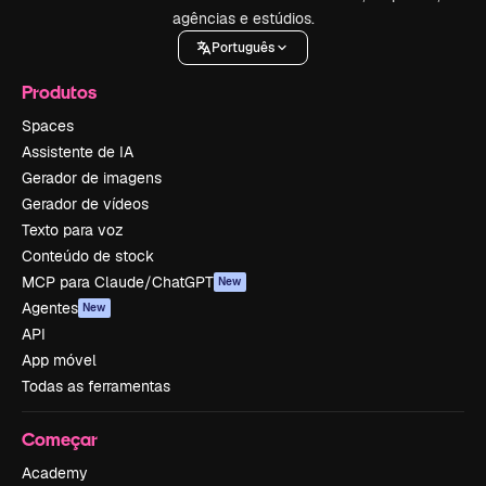
agências e estúdios.
Português
Produtos
Spaces
Assistente de IA
Gerador de imagens
Gerador de vídeos
Texto para voz
Conteúdo de stock
MCP para Claude/ChatGPT
New
Agentes
New
API
App móvel
Todas as ferramentas
Começar
Academy