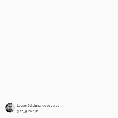
Letras 3d pingando escuras
gleb_guralnyk