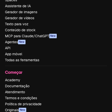
Spaces
Assistente de IA
Gerador de imagens
Gerador de vídeos
Texto para voz
Conteúdo de stock
MCP para Claude/ChatGPT
New
Agentes
New
API
App móvel
Todas as ferramentas
Começar
Academy
Documentação
Atendimento
Termos e condições
Política de privacidade
Originais
New