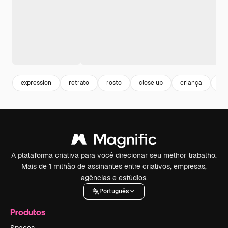
expression
retrato
rosto
close up
criança
jo
A plataforma criativa para você direcionar seu melhor trabalho.
Mais de 1 milhão de assinantes entre criativos, empresas,
agências e estúdios.
Português
Produtos