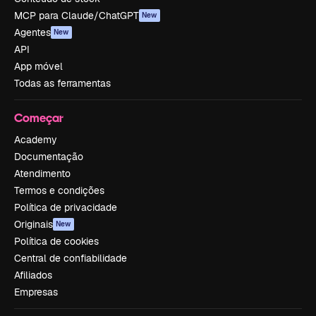
MCP para Claude/ChatGPT
New
Agentes
New
API
App móvel
Todas as ferramentas
Começar
Academy
Documentação
Atendimento
Termos e condições
Política de privacidade
Originais
New
Política de cookies
Central de confiabilidade
Afiliados
Empresas