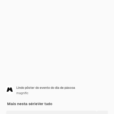
Lindo pôster do evento do dia de páscoa
magnific
Mais nesta série
Ver tudo