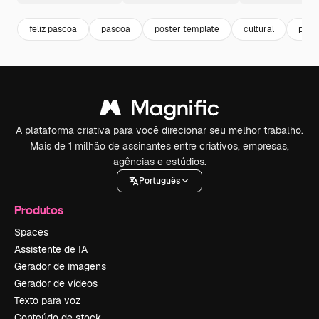
feliz pascoa
pascoa
poster template
cultural
post
A plataforma criativa para você direcionar seu melhor trabalho.
Mais de 1 milhão de assinantes entre criativos, empresas,
agências e estúdios.
Português
Produtos
Spaces
Assistente de IA
Gerador de imagens
Gerador de vídeos
Texto para voz
Conteúdo de stock