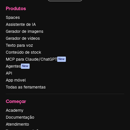
Produtos
Spaces
Assistente de IA
Gerador de imagens
Gerador de vídeos
Texto para voz
Conteúdo de stock
MCP para Claude/ChatGPT
New
Agentes
New
API
App móvel
Todas as ferramentas
Começar
Academy
Documentação
Atendimento