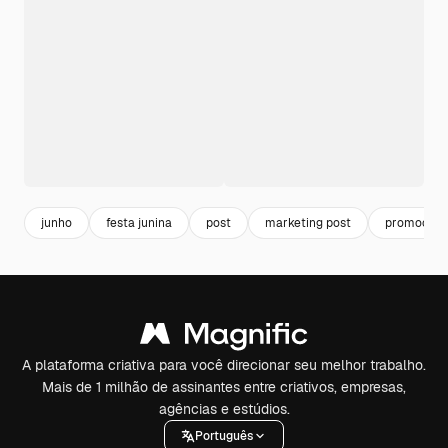
junho
festa junina
post
marketing post
promoção
A plataforma criativa para você direcionar seu melhor trabalho.
Mais de 1 milhão de assinantes entre criativos, empresas,
agências e estúdios.
Português