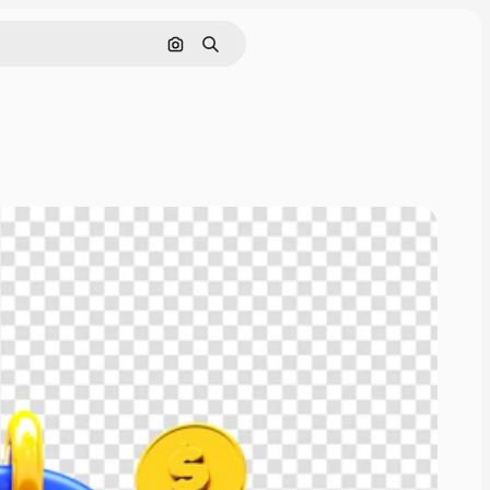
Pesquisar por imagem
Buscar