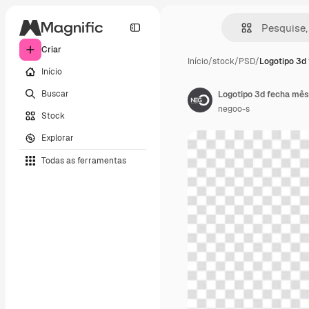
Criar
Início
/
stock
/
PSD
/
Logotipo 3d
Início
Buscar
negoo-s
Stock
Explorar
Todas as ferramentas