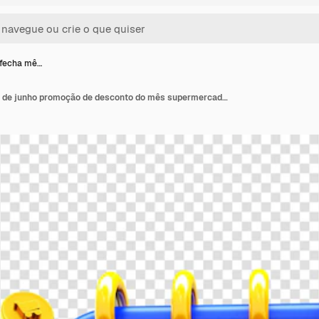
 fecha mê…
Logotipo 3d fecha mês de junho promoção de desconto do mês supermercado brasil