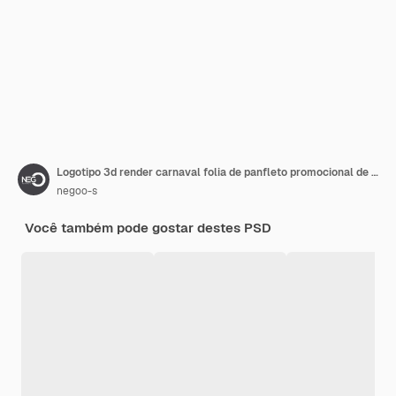
Logotipo 3d render carnaval folia de panfleto promocional de preços baixos brasil
negoo-s
Você também pode gostar destes PSD