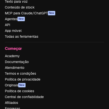
Texto para voz
Conteúdo de stock
MCP para Claude/ChatGPT
New
Agentes
New
API
App móvel
Todas as ferramentas
Começar
Academy
Documentação
Atendimento
Termos e condições
Política de privacidade
Originais
New
Política de cookies
Central de confiabilidade
Afiliados
Empresas