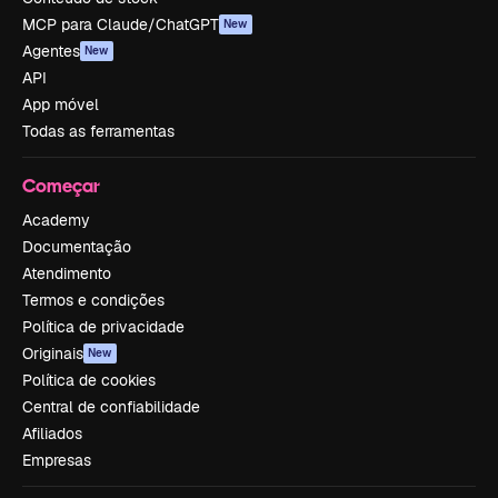
MCP para Claude/ChatGPT
New
Agentes
New
API
App móvel
Todas as ferramentas
Começar
Academy
Documentação
Atendimento
Termos e condições
Política de privacidade
Originais
New
Política de cookies
Central de confiabilidade
Afiliados
Empresas