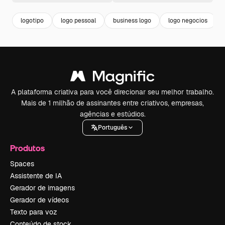
logotipo
logo pessoal
business logo
logo negocios
A plataforma criativa para você direcionar seu melhor trabalho.
Mais de 1 milhão de assinantes entre criativos, empresas,
agências e estúdios.
Português
Produtos
Spaces
Assistente de IA
Gerador de imagens
Gerador de vídeos
Texto para voz
Conteúdo de stock