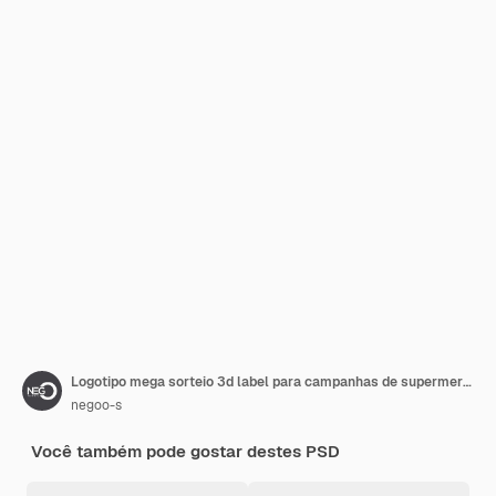
Logotipo mega sorteio 3d label para campanhas de supermercado mega sorteio no brasil
negoo-s
Você também pode gostar destes PSD