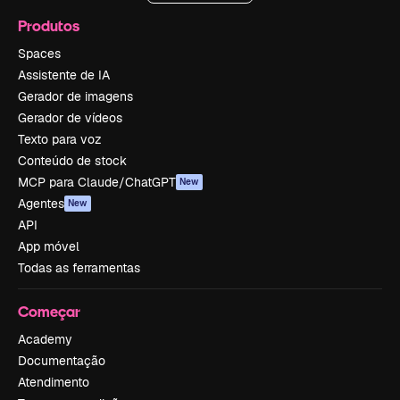
Produtos
Spaces
Assistente de IA
Gerador de imagens
Gerador de vídeos
Texto para voz
Conteúdo de stock
MCP para Claude/ChatGPT
New
Agentes
New
API
App móvel
Todas as ferramentas
Começar
Academy
Documentação
Atendimento