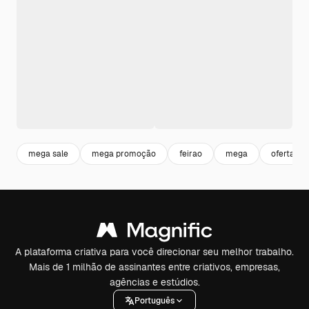
mega sale
mega promoção
feirao
mega
oferta
A plataforma criativa para você direcionar seu melhor trabalho.
Mais de 1 milhão de assinantes entre criativos, empresas,
agências e estúdios.
Português