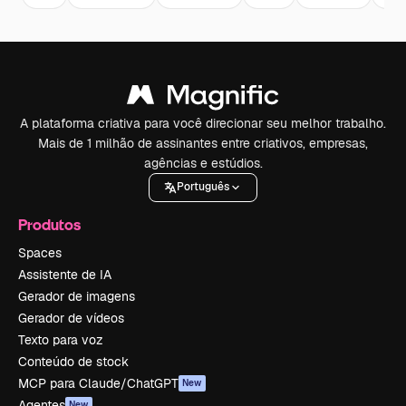
A plataforma criativa para você direcionar seu melhor trabalho.
Mais de 1 milhão de assinantes entre criativos, empresas,
agências e estúdios.
Português
Produtos
Spaces
Assistente de IA
Gerador de imagens
Gerador de vídeos
Texto para voz
Conteúdo de stock
MCP para Claude/ChatGPT
New
Agentes
New