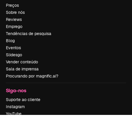
Preços
Sobre nós
Reviews
Emprego
Tendências de pesquisa
Blog
Eventos
Slidesgo
Vender conteúdo
Sala de imprensa
Procurando por magnific.ai?
Siga-nos
Suporte ao cliente
Instagram
YouTube
LinkedIn
TikTok