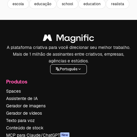
escola
educação
school
education
realista
A plataforma criativa para você direcionar seu melhor trabalho.
Mais de 1 milhão de assinantes entre criativos, empresas,
agências e estúdios.
Português
Produtos
Spaces
Assistente de IA
Gerador de imagens
Gerador de vídeos
Texto para voz
Conteúdo de stock
MCP para Claude/ChatGPT
New