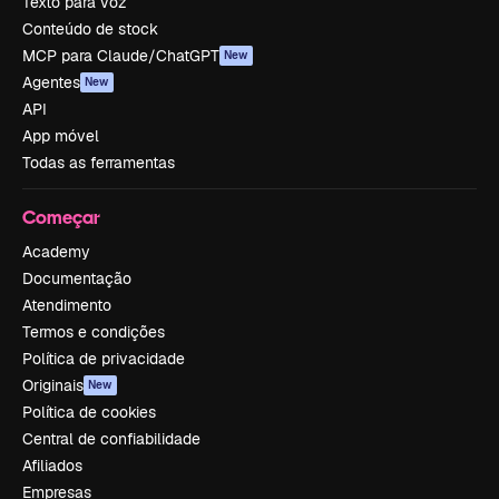
Texto para voz
Conteúdo de stock
MCP para Claude/ChatGPT
New
Agentes
New
API
App móvel
Todas as ferramentas
Começar
Academy
Documentação
Atendimento
Termos e condições
Política de privacidade
Originais
New
Política de cookies
Central de confiabilidade
Afiliados
Empresas