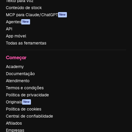
Texto para voz
Conteúdo de stock
MCP para Claude/ChatGPT
New
Agentes
New
API
App móvel
Todas as ferramentas
Começar
Academy
Documentação
Atendimento
Termos e condições
Política de privacidade
Originais
New
Política de cookies
Central de confiabilidade
Afiliados
Empresas