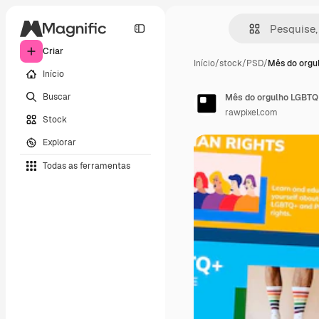
Criar
Início
/
stock
/
PSD
/
Mês do orgu
Início
Buscar
rawpixel.com
Stock
Explorar
Todas as ferramentas