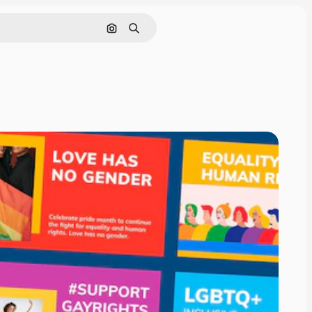
Pesquisar por imagem
Buscar