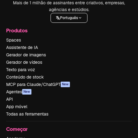
Mais de 1 milhão de assinantes entre criativos, empresas,
agências e estúdios.
Português
Produtos
Spaces
Assistente de IA
Gerador de imagens
Gerador de vídeos
Texto para voz
Conteúdo de stock
MCP para Claude/ChatGPT
New
Agentes
New
API
App móvel
Todas as ferramentas
Começar