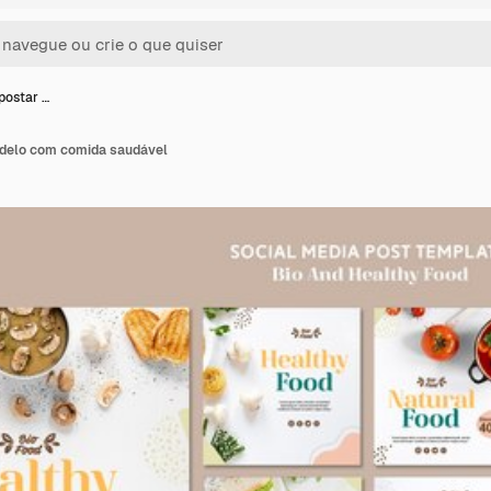
 postar …
odelo com comida saudável