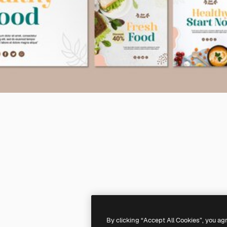
By clicking “Accept All Cookies”, you ag