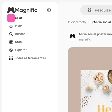
Criar
Início
/
stock
/
PSD
/
Mídia social
Início
Buscar
Mídia social postar m
magnific
Stock
Explorar
Todas as ferramentas