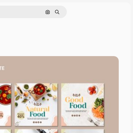
Pesquisar por imagem
Buscar