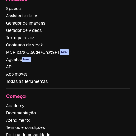
Spaces
Assistente de IA
Gerador de imagens
Gerador de vídeos
Texto para voz
Conteúdo de stock
MCP para Claude/ChatGPT
New
Agentes
New
API
App móvel
Todas as ferramentas
Começar
Academy
Documentação
Atendimento
Termos e condições
Política de privacidade