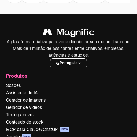
A plataforma criativa para você direcionar seu melhor trabalho.
Mais de 1 milhão de assinantes entre criativos, empresas,
agências e estúdios.
Português
Produtos
Spaces
Assistente de IA
Gerador de imagens
Gerador de vídeos
Texto para voz
Conteúdo de stock
MCP para Claude/ChatGPT
New
Agentes
New