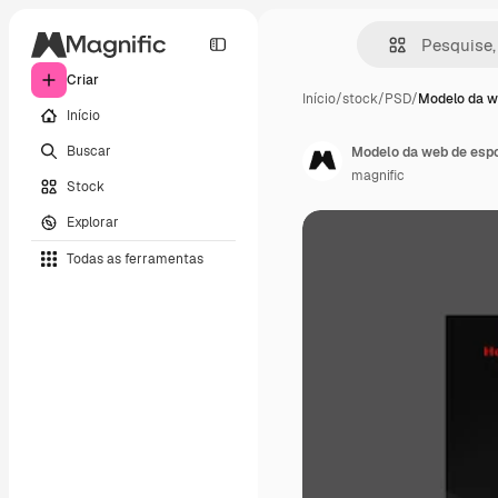
Criar
Início
/
stock
/
PSD
/
Modelo da w
Início
Buscar
Modelo da web de espo
magnific
Stock
Explorar
Todas as ferramentas