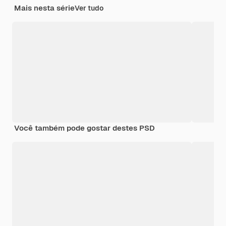
Mais nesta série
Ver tudo
Você também pode gostar destes PSD