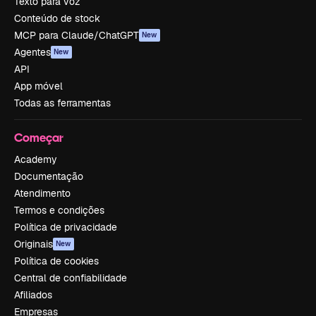
Texto para voz
Conteúdo de stock
MCP para Claude/ChatGPT
New
Agentes
New
API
App móvel
Todas as ferramentas
Começar
Academy
Documentação
Atendimento
Termos e condições
Política de privacidade
Originais
New
Política de cookies
Central de confiabilidade
Afiliados
Empresas