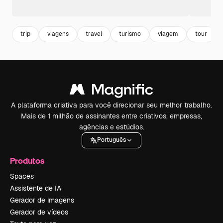
trip
viagens
travel
turismo
viagem
tour
A plataforma criativa para você direcionar seu melhor trabalho.
Mais de 1 milhão de assinantes entre criativos, empresas,
agências e estúdios.
Português
Produtos
Spaces
Assistente de IA
Gerador de imagens
Gerador de vídeos