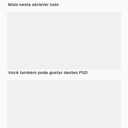
Mais nesta série
Ver tudo
Você também pode gostar destes PSD