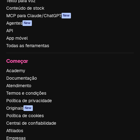
Texto para voz
Conteúdo de stock
MCP para Claude/ChatGPT
New
Agentes
New
API
App móvel
Todas as ferramentas
Começar
Academy
Documentação
Atendimento
Termos e condições
Política de privacidade
Originais
New
Política de cookies
Central de confiabilidade
Afiliados
Empresas