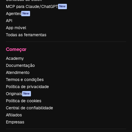
MCP para Claude/ChatGPT
New
Agentes
New
API
App móvel
Todas as ferramentas
Começar
Academy
Documentação
Atendimento
Termos e condições
Política de privacidade
Originais
New
Política de cookies
Central de confiabilidade
Afiliados
Empresas