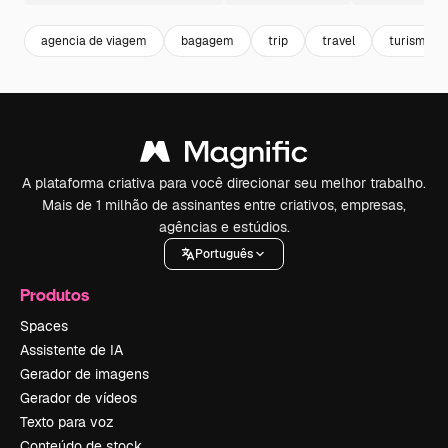
agencia de viagem
bagagem
trip
travel
turismo
A plataforma criativa para você direcionar seu melhor trabalho.
Mais de 1 milhão de assinantes entre criativos, empresas,
agências e estúdios.
Português
Produtos
Spaces
Assistente de IA
Gerador de imagens
Gerador de vídeos
Texto para voz
Conteúdo de stock