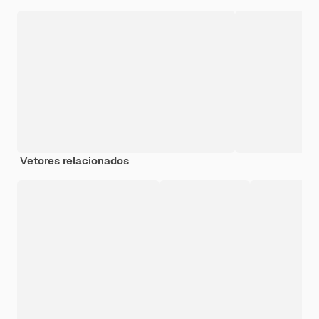
Vetores relacionados