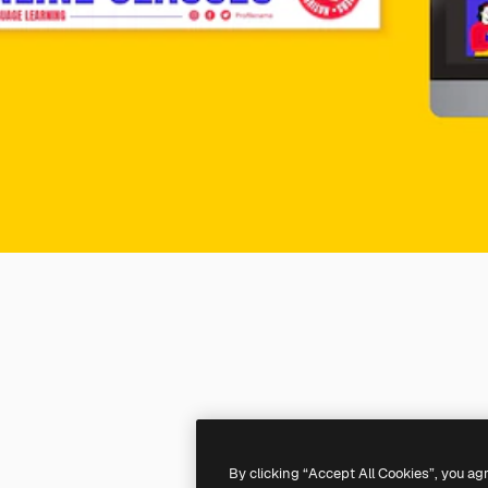
By clicking “Accept All Cookies”, you ag