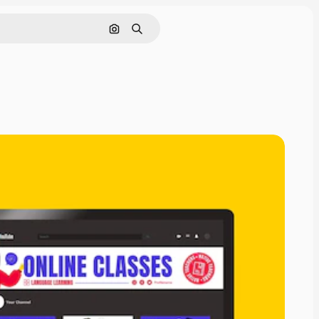
Pesquisar por imagem
Buscar