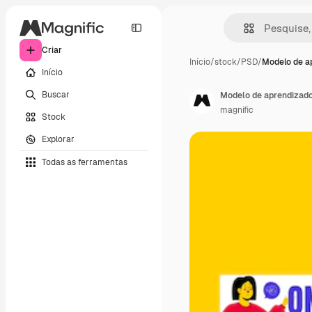
Criar
Início
/
stock
/
PSD
/
Modelo de a
Início
Buscar
Modelo de aprendizado
magnific
Stock
Explorar
Todas as ferramentas