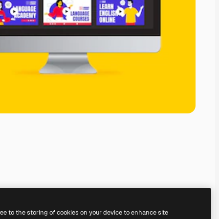
ree to the storing of cookies on your device to enhance site