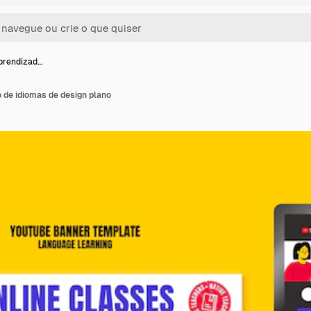
prendizad…
 de idiomas de design plano