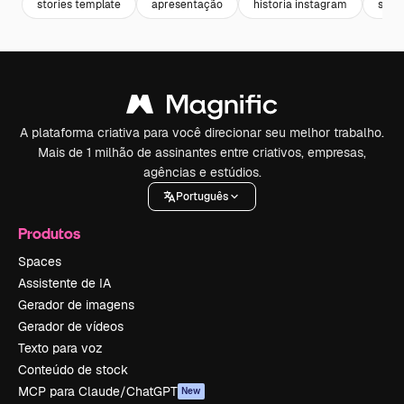
stories template
apresentação
historia instagram
story
A plataforma criativa para você direcionar seu melhor trabalho.
Mais de 1 milhão de assinantes entre criativos, empresas,
agências e estúdios.
Português
Produtos
Spaces
Assistente de IA
Gerador de imagens
Gerador de vídeos
Texto para voz
Conteúdo de stock
MCP para Claude/ChatGPT
New