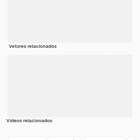
Vetores relacionados
Vídeos relacionados
Premium
Premium
Premium
Premium