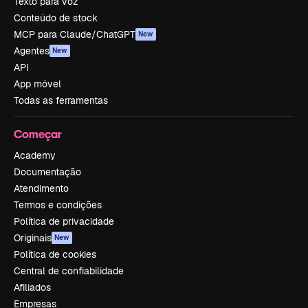
Texto para voz
Conteúdo de stock
MCP para Claude/ChatGPT
New
Agentes
New
API
App móvel
Todas as ferramentas
Começar
Academy
Documentação
Atendimento
Termos e condições
Política de privacidade
Originais
New
Política de cookies
Central de confiabilidade
Afiliados
Empresas