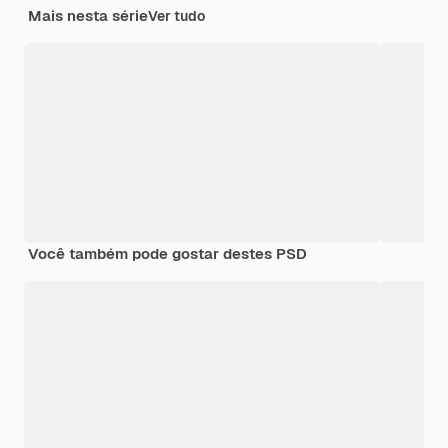
Mais nesta série
Ver tudo
Você também pode gostar destes PSD