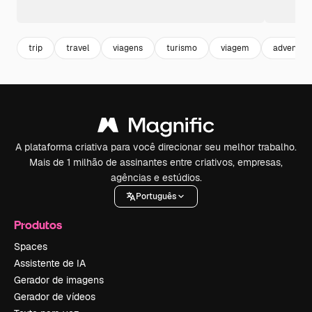
trip
travel
viagens
turismo
viagem
adventur
A plataforma criativa para você direcionar seu melhor trabalho.
Mais de 1 milhão de assinantes entre criativos, empresas,
agências e estúdios.
Português
Produtos
Spaces
Assistente de IA
Gerador de imagens
Gerador de vídeos