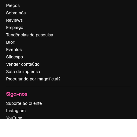
Preços
Sobre nós
Reviews
Emprego
Tendências de pesquisa
Blog
Eventos
Slidesgo
Vender conteúdo
Sala de imprensa
Procurando por magnific.ai?
Siga-nos
Suporte ao cliente
Instagram
YouTube
LinkedIn
TikTok