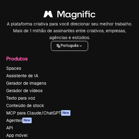
A plataforma criativa para você direcionar seu melhor trabalho.
Mais de 1 milhão de assinantes entre criativos, empresas,
agências e estúdios.
Português
Produtos
Spaces
Assistente de IA
Gerador de imagens
Gerador de vídeos
Texto para voz
Conteúdo de stock
MCP para Claude/ChatGPT
New
Agentes
New
API
App móvel