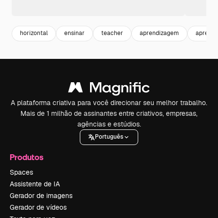
horizontal
ensinar
teacher
aprendizagem
aprende
A plataforma criativa para você direcionar seu melhor trabalho.
Mais de 1 milhão de assinantes entre criativos, empresas,
agências e estúdios.
Português
Produtos
Spaces
Assistente de IA
Gerador de imagens
Gerador de vídeos