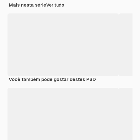
Mais nesta série
Ver tudo
Você também pode gostar destes PSD