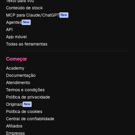
Texto para voz
Conteúdo de stock
MCP para Claude/ChatGPT
New
Agentes
New
API
App móvel
Todas as ferramentas
Começar
Academy
Documentação
Atendimento
Termos e condições
Política de privacidade
Originais
New
Política de cookies
Central de confiabilidade
Afiliados
Empresas