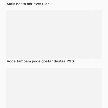
Mais nesta série
Ver tudo
Você também pode gostar destes PSD