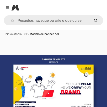
Magnific
Close menu
Pesqui
Início
/
stock
/
PSD
/
Modelo de banner cor…