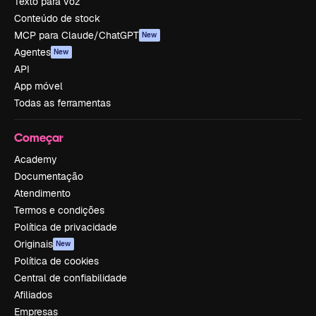
Texto para voz
Conteúdo de stock
MCP para Claude/ChatGPT
New
Agentes
New
API
App móvel
Todas as ferramentas
Começar
Academy
Documentação
Atendimento
Termos e condições
Política de privacidade
Originais
New
Política de cookies
Central de confiabilidade
Afiliados
Empresas