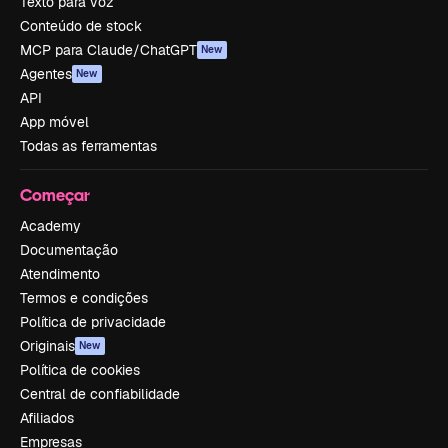
Texto para voz
Conteúdo de stock
MCP para Claude/ChatGPT
New
Agentes
New
API
App móvel
Todas as ferramentas
Começar
Academy
Documentação
Atendimento
Termos e condições
Política de privacidade
Originais
New
Política de cookies
Central de confiabilidade
Afiliados
Empresas