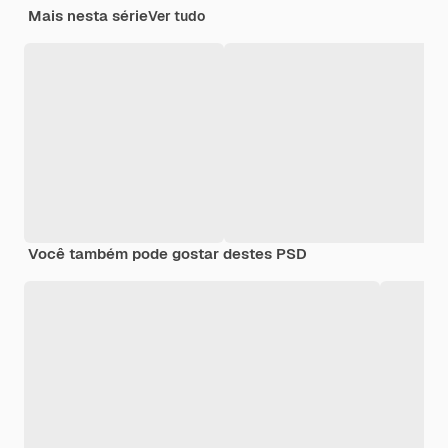
Mais nesta série
Ver tudo
Você também pode gostar destes PSD