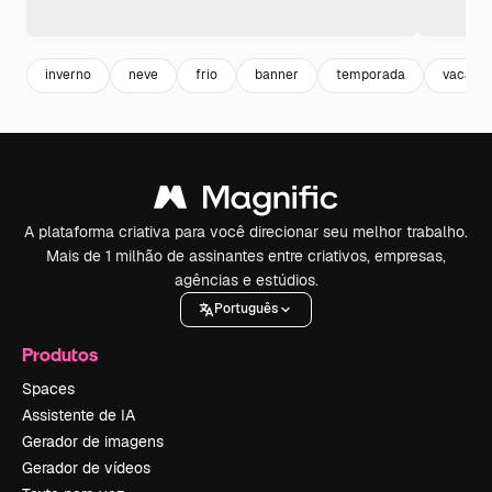
inverno
neve
frio
banner
temporada
vacatio
A plataforma criativa para você direcionar seu melhor trabalho.
Mais de 1 milhão de assinantes entre criativos, empresas,
agências e estúdios.
Português
Produtos
Spaces
Assistente de IA
Gerador de imagens
Gerador de vídeos