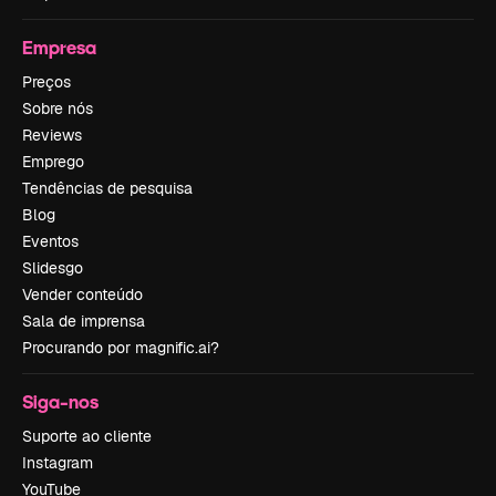
Empresa
Preços
Sobre nós
Reviews
Emprego
Tendências de pesquisa
Blog
Eventos
Slidesgo
Vender conteúdo
Sala de imprensa
Procurando por magnific.ai?
Siga-nos
Suporte ao cliente
Instagram
YouTube