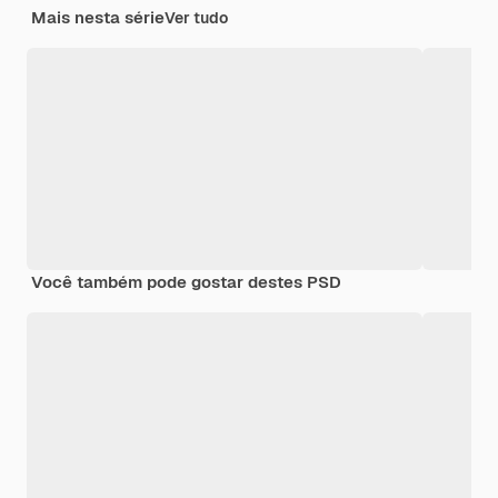
Mais nesta série
Ver tudo
Você também pode gostar destes PSD