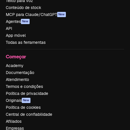
Texto para voz
Conteúdo de stock
MCP para Claude/ChatGPT
New
Agentes
New
API
App móvel
Todas as ferramentas
Começar
Academy
Documentação
Atendimento
Termos e condições
Política de privacidade
Originais
New
Política de cookies
Central de confiabilidade
Afiliados
Empresas