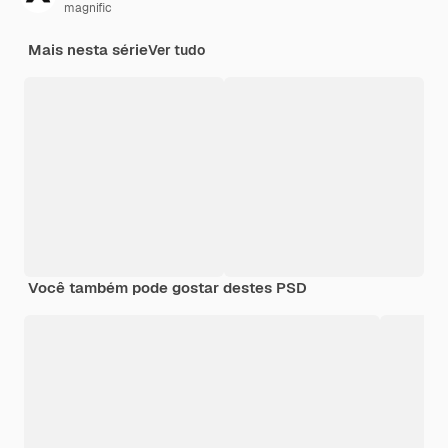
magnific
Mais nesta série
Ver tudo
Você também pode gostar destes PSD