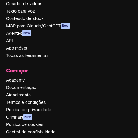
Gerador de vídeos
Texto para voz
Conteúdo de stock
MCP para Claude/ChatGPT
New
Agentes
New
API
App móvel
Todas as ferramentas
Começar
Academy
Documentação
Atendimento
Termos e condições
Política de privacidade
Originais
New
Política de cookies
Central de confiabilidade