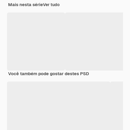
Mais nesta série
Ver tudo
Você também pode gostar destes PSD