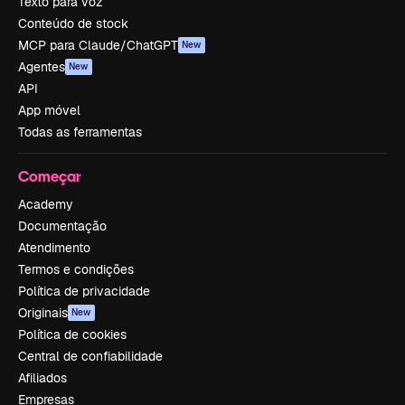
Texto para voz
Conteúdo de stock
MCP para Claude/ChatGPT
New
Agentes
New
API
App móvel
Todas as ferramentas
Começar
Academy
Documentação
Atendimento
Termos e condições
Política de privacidade
Originais
New
Política de cookies
Central de confiabilidade
Afiliados
Empresas