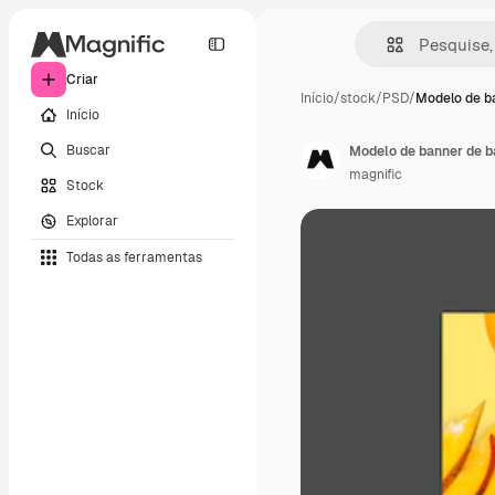
Criar
Início
/
stock
/
PSD
/
Modelo de b
Início
Buscar
Modelo de banner de b
magnific
Stock
Explorar
Todas as ferramentas