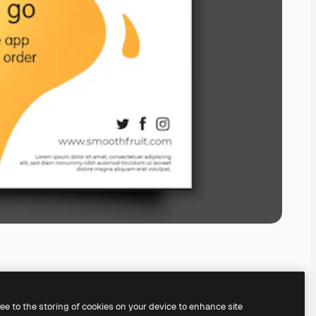
ree to the storing of cookies on your device to enhance site