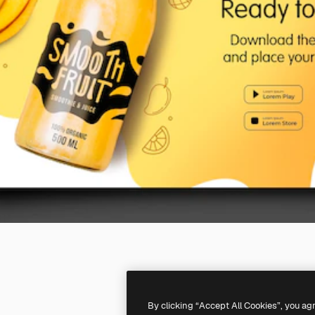
By clicking “Accept All Cookies”, you ag