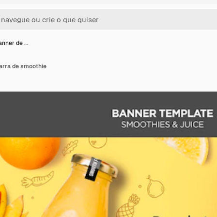
anner de …
arra de smoothie