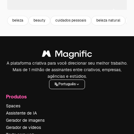
beleza
beauty
cuidados pessoais
beleza natural
b
A plataforma criativa para você direcionar seu melhor trabalho.
Mais de 1 milhão de assinantes entre criativos, empresas,
agências e estúdios.
Português
Produtos
Spaces
Assistente de IA
Gerador de imagens
Gerador de vídeos