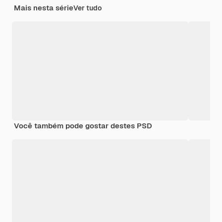
Mais nesta série
Ver tudo
Você também pode gostar destes PSD