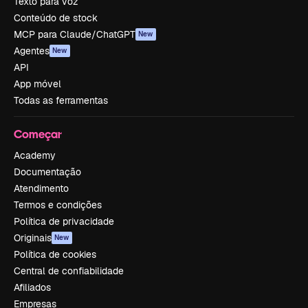
Texto para voz
Conteúdo de stock
MCP para Claude/ChatGPT
New
Agentes
New
API
App móvel
Todas as ferramentas
Começar
Academy
Documentação
Atendimento
Termos e condições
Política de privacidade
Originais
New
Política de cookies
Central de confiabilidade
Afiliados
Empresas