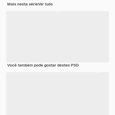
Mais nesta série
Ver tudo
Você também pode gostar destes PSD