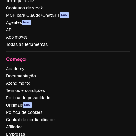
Texto para voz
Conteúdo de stock
MCP para Claude/ChatGPT
New
Agentes
New
API
App móvel
Todas as ferramentas
Começar
Academy
Documentação
Atendimento
Termos e condições
Política de privacidade
Originais
New
Política de cookies
Central de confiabilidade
Afiliados
Empresas