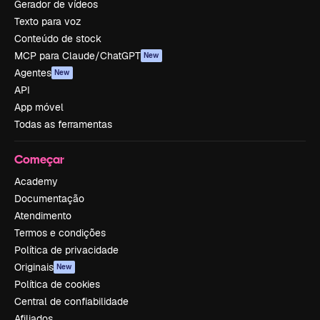
Gerador de vídeos
Texto para voz
Conteúdo de stock
MCP para Claude/ChatGPT
New
Agentes
New
API
App móvel
Todas as ferramentas
Começar
Academy
Documentação
Atendimento
Termos e condições
Política de privacidade
Originais
New
Política de cookies
Central de confiabilidade
Afiliados