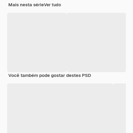
Mais nesta série
Ver tudo
Você também pode gostar destes PSD