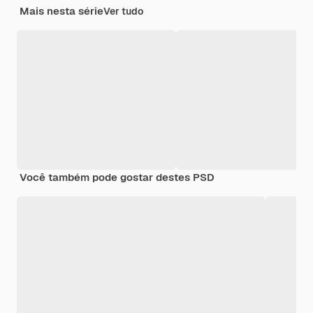
Mais nesta série
Ver tudo
Você também pode gostar destes PSD