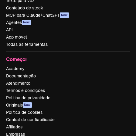
Texto para voz
Conteúdo de stock
MCP para Claude/ChatGPT
New
Agentes
New
API
App móvel
Todas as ferramentas
Começar
Academy
Documentação
Atendimento
Termos e condições
Política de privacidade
Originais
New
Política de cookies
Central de confiabilidade
Afiliados
Empresas