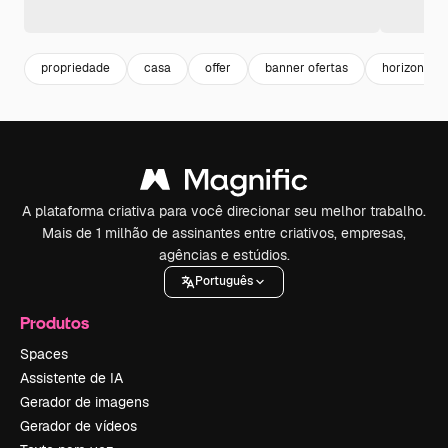
propriedade
casa
offer
banner ofertas
horizontal
A plataforma criativa para você direcionar seu melhor trabalho.
Mais de 1 milhão de assinantes entre criativos, empresas,
agências e estúdios.
Português
Produtos
Spaces
Assistente de IA
Gerador de imagens
Gerador de vídeos