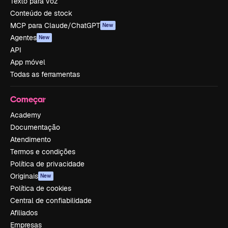
Texto para voz
Conteúdo de stock
MCP para Claude/ChatGPT
New
Agentes
New
API
App móvel
Todas as ferramentas
Começar
Academy
Documentação
Atendimento
Termos e condições
Política de privacidade
Originais
New
Política de cookies
Central de confiabilidade
Afiliados
Empresas