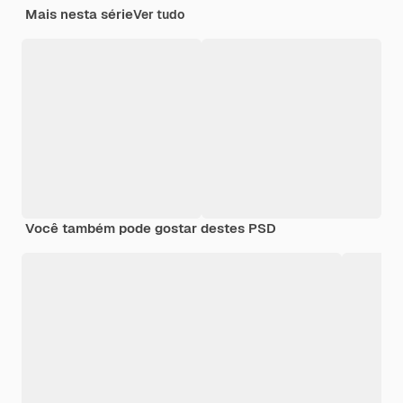
Mais nesta série
Ver tudo
Você também pode gostar destes PSD