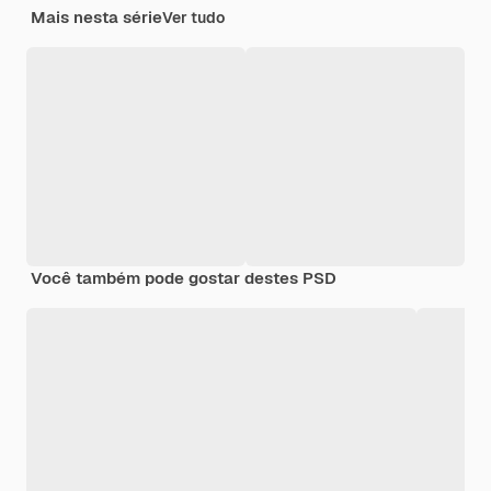
Mais nesta série
Ver tudo
Você também pode gostar destes PSD