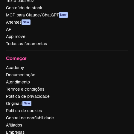
Texto para voz
Conteúdo de stock
MCP para Claude/ChatGPT
New
Agentes
New
API
App móvel
Todas as ferramentas
Começar
Academy
Documentação
Atendimento
Termos e condições
Política de privacidade
Originais
New
Política de cookies
Central de confiabilidade
Afiliados
Empresas