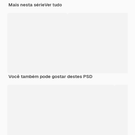
Mais nesta série
Ver tudo
Você também pode gostar destes PSD