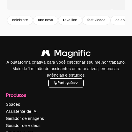
celebrate
ano novo
reveillon
festividade
celebraç
A plataforma criativa para você direcionar seu melhor trabalho.
Mais de 1 milhão de assinantes entre criativos, empresas,
agências e estúdios.
Português
Produtos
Spaces
Assistente de IA
Gerador de imagens
Gerador de vídeos