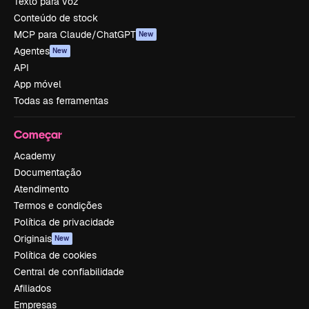
Texto para voz
Conteúdo de stock
MCP para Claude/ChatGPT
New
Agentes
New
API
App móvel
Todas as ferramentas
Começar
Academy
Documentação
Atendimento
Termos e condições
Política de privacidade
Originais
New
Política de cookies
Central de confiabilidade
Afiliados
Empresas